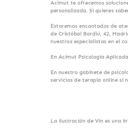
Acimut te ofrecemos solucione
personalizada. Si quieres sa
Estaremos encantados de atend
de Cristóbal Bordiú, 42, Madr
nuestros especialistas en el c
En Acimut Psicología Aplicad
En nuestro gabinete de psico
servicios de terapia online si
La ilustración de Vin es una 