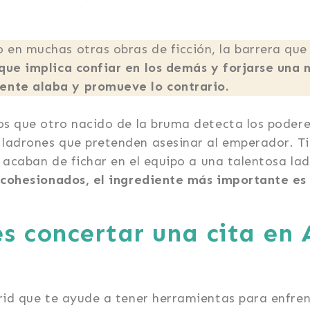
 en muchas otras obras de ficción, la barrera que
 que implica confiar en los demás y forjarse una 
nte alaba y promueve lo contrario.
os que otro nacido de la bruma detecta los podere
ladrones que pretenden asesinar al emperador. Ti
y acaban de fichar en el equipo a una talentosa la
 cohesionados, el ingrediente más importante es 
s concertar una cita en
rid que te ayude a tener herramientas para enfren