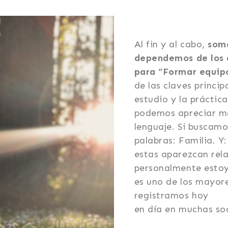
Al fin y al cabo,
somo
dependemos de los
para “Formar equip
de las claves principa
estudio y la práctica
podemos apreciar má
lenguaje. Si buscamo
palabras: Familia. 
estas aparezcan rela
personalmente estoy
es uno de los mayor
registramos hoy
en día en muchas so