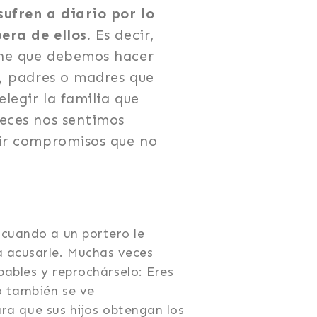
ufren a diario por lo
pera de ellos.
Es decir,
one que debemos hacer
s, padres o madres que
elegir la familia que
eces nos sentimos
ir compromisos que no
 cuando a un portero le
a acusarle. Muchas veces
pables y reprochárselo: Eres
o también se ve
ara que sus hijos obtengan los