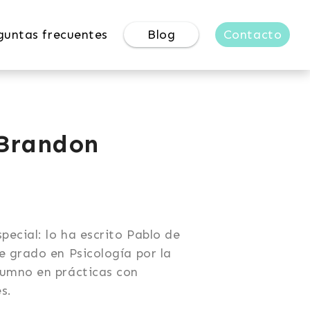
guntas frecuentes
Blog
Contacto
 Brandon
pecial: lo ha escrito Pablo de
e grado en Psicología por la
lumno en prácticas con
s.