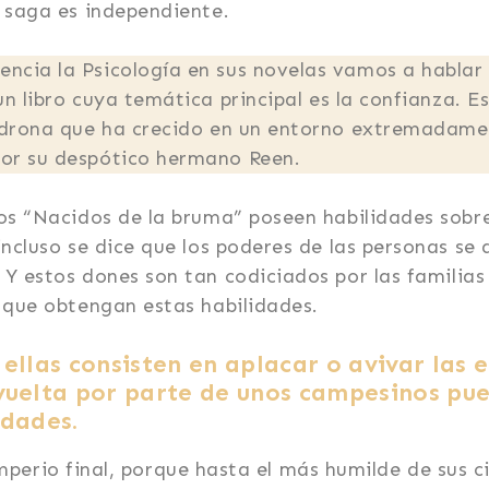
 saga es independiente.
ncia la Psicología en sus novelas vamos a hablar
n libro cuya temática principal es la confianza. E
ladrona que ha crecido en un entorno extremadamen
por su despótico hermano Reen.
os “Nacidos de la bruma” poseen habilidades sobr
incluso se dice que los poderes de las personas s
. Y estos dones son tan codiciados por las famili
 que obtengan estas habilidades.
ellas consisten en aplacar o avivar las
vuelta por parte de unos campesinos pu
idades.
El imperio final, porque hasta el más humilde de su