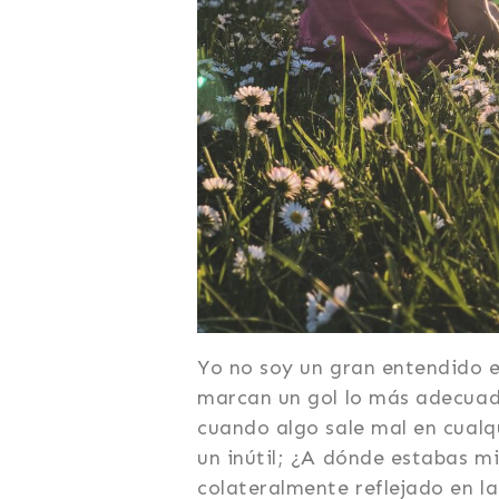
Yo no soy un gran entendido e
marcan un gol lo más adecuado
cuando algo sale mal en cualqu
un inútil; ¿A dónde estabas m
colateralmente reflejado en la