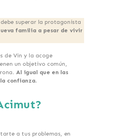
 debe superar la protagonista
nueva familia a pesar de vivir
s de Vin y la acoge
enen un objetivo común,
drona.
Al igual que en las
la confianza.
 Acimut?
tarte a tus problemas, en