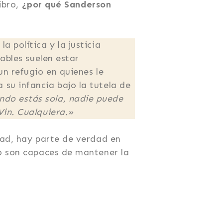
ibro,
¿por qué Sanderson
 política y la justicia
bables suelen estar
un refugio en quienes le
su infancia bajo la tutela de
do estás sola, nadie puede
Vin. Cualquiera.»
dad, hay parte de verdad en
no son capaces de mantener la