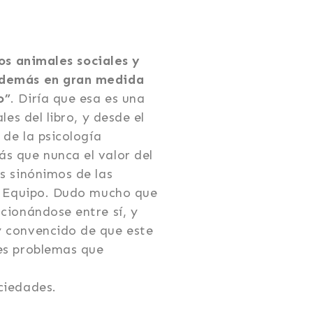
s animales sociales y
 demás en gran medida
o”
. Diría que esa es una
les del libro, y desde el
 de la psicología
s que nunca el valor del
s sinónimos de las
Y: Equipo. Dudo mucho que
cionándose entre sí, y
 convencido de que este
es problemas que
ciedades.