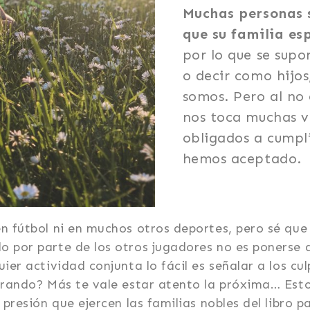
Muchas personas s
que su familia es
por lo que se sup
o decir como hijo
somos. Pero al no 
nos toca muchas v
obligados a cumpl
hemos aceptado.
n fútbol ni en muchos otros deportes, pero sé que
 por parte de los otros jugadores no es ponerse 
ier actividad conjunta lo fácil es señalar a los cul
irando? Más te vale estar atento la próxima… Est
 presión que ejercen las familias nobles del libro p