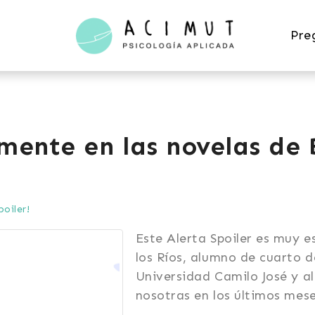
Acimut
Pre
Psicología
 mente en las novelas de
poiler!
Este Alerta Spoiler es muy es
los Ríos, alumno de cuarto d
Universidad Camilo José y a
nosotras en los últimos mese