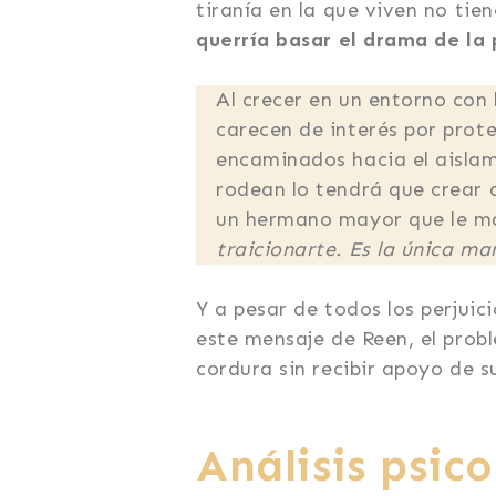
tiranía en la que viven no tien
querría basar el drama de la
Al crecer en un entorno con 
carecen de interés por prote
encaminados hacia el aislami
rodean lo tendrá que crear 
un hermano mayor que le mal
traicionarte. Es la única m
Y a pesar de todos los perjui
este mensaje de Reen, el prob
cordura sin recibir apoyo de s
Análisis psic