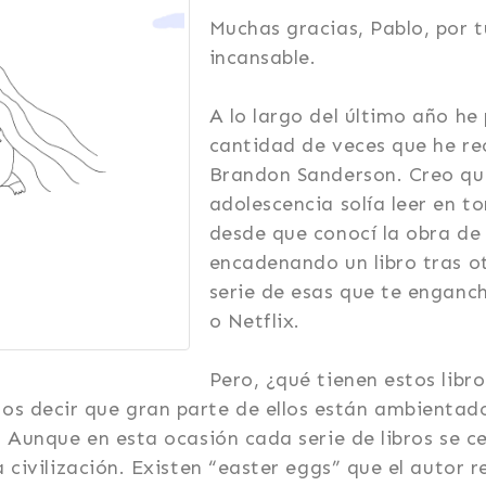
Muchas gracias, Pablo, por t
incansable.
A lo largo del último año he
cantidad de veces que he r
Brandon Sanderson. Creo que
adolescencia solía leer en to
desde que conocí la obra de
encadenando un libro tras o
serie de esas que te enganc
o Netflix.
Pero, ¿qué tienen estos libr
 decir que gran parte de ellos están ambientado
. Aunque en esta ocasión cada serie de libros se c
a civilización. Existen “easter eggs” que el autor 