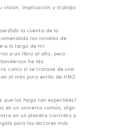
u visión, implicación y trabajo
 perdido la cuenta de la
ecomendado las novelas de
 a lo largo de mi
rno a un libro al año, pero
 Sanderson he ido
tro como si se tratase de una
han al más puro estilo de HBO
os que los haga tan especiales?
s en un universo común, algo
entra en un planeta concreto y
regala para los lectores más