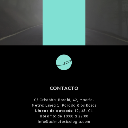
CONTACTO
C/ Cristóbal Bordiú, 42, Madrid
.
Metro:
Línea 1, Parada Ríos Rosas
Líneas de autobús:
12, 45, C1
Horario:
de 10:00 a 22:00
info@acimutpsicologia.com