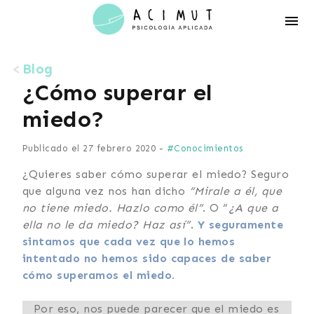
Acimut
Psicología
Blog
¿Cómo superar el
miedo?
Publicado el 27 febrero 2020 -
#Conocimientos
¿Quieres saber cómo superar el miedo? Seguro
que alguna vez nos han dicho
“Mirale a él, que
no tiene miedo. Hazlo como él”
. O “
¿A que a
ella no le da miedo? Haz así”
.
Y seguramente
sintamos que cada vez que lo hemos
intentado no hemos sido capaces de saber
cómo superamos el miedo
.
Por eso, nos puede parecer que el miedo es