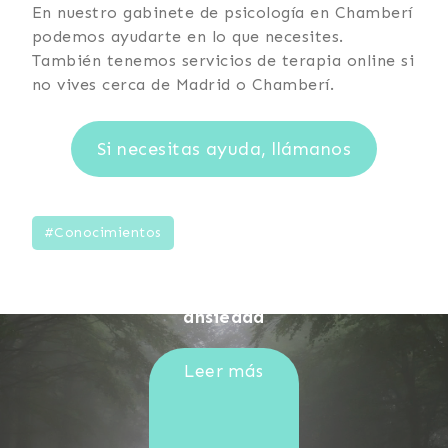
En nuestro gabinete de psicología en Chamberí
podemos ayudarte en lo que necesites.
También tenemos servicios de terapia online si
no vives cerca de Madrid o Chamberí.
Si necesitas ayuda, llámanos
#Conocimientos
TRATAR LA ANSIEDAD
Puedes rebajar la intensidad de la
ansiedad
Leer más