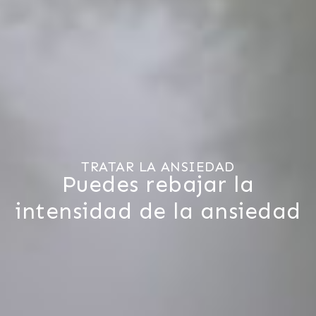
TRATAR LA ANSIEDAD
Puedes rebajar la
intensidad de la ansiedad