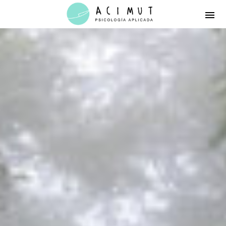
Acimut
Psicología