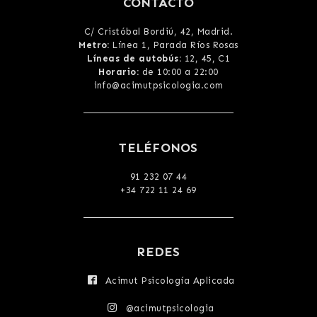
CONTACTO
C/ Cristóbal Bordiú, 42, Madrid
.
Metro:
Línea 1, Parada Ríos Rosas
Líneas de autobús:
12, 45, C1
Horario:
de 10:00 a 22:00
info@acimutpsicologia.com
TELÉFONOS
91 232 07 44
+34 722 11 24 69
REDES
Acimut Psicología Aplicada
@acimutpsicologia