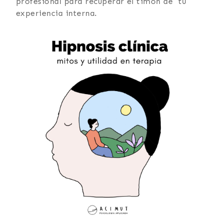
profesional para recuperar el timón de tu
experiencia interna.