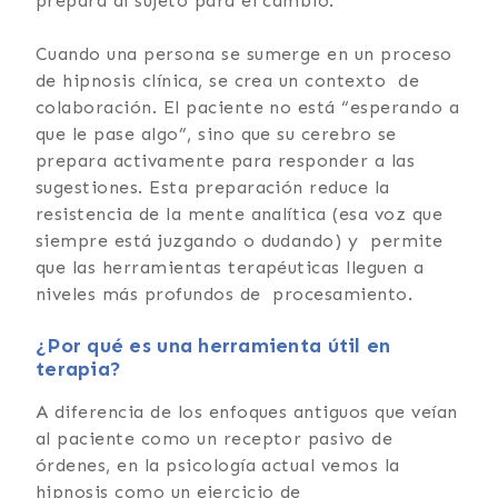
prepara al sujeto para el cambio.
Cuando una persona se sumerge en un proceso
de hipnosis clínica, se crea un contexto de
colaboración. El paciente no está “esperando a
que le pase algo”, sino que su cerebro se
prepara activamente para responder a las
sugestiones. Esta preparación reduce la
resistencia de la mente analítica (esa voz que
siempre está juzgando o dudando) y permite
que las herramientas terapéuticas lleguen a
niveles más profundos de procesamiento.
¿Por qué es una herramienta útil en
terapia?
A diferencia de los enfoques antiguos que veían
al paciente como un receptor pasivo de
órdenes, en la psicología actual vemos la
hipnosis como un ejercicio de