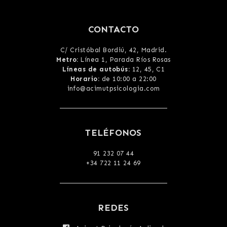
CONTACTO
C/ Cristóbal Bordiú, 42, Madrid
.
Metro:
Línea 1, Parada Ríos Rosas
Líneas de autobús:
12, 45, C1
Horario:
de 10:00 a 22:00
info@acimutpsicologia.com
TELÉFONOS
91 232 07 44
+34 722 11 24 69
REDES