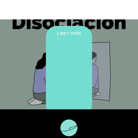
¿Qué es realmente la disociación?
Leer más