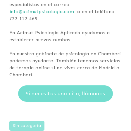
especialistas en el correo
info@acimutpsicologia.com
o en el teléfono
722 112 469.
En Acimut Psicología Aplicada ayudamos a
establecer nuevos rumbos.
En nuestro gabinete de psicología en Chamberí
podemos ayudarte. También tenemos servicios
de terapia online si no vives cerca de Madrid o
Chamberí.
Si necesitas una cita, llámanos
Expectativas vitales
Sin categoría