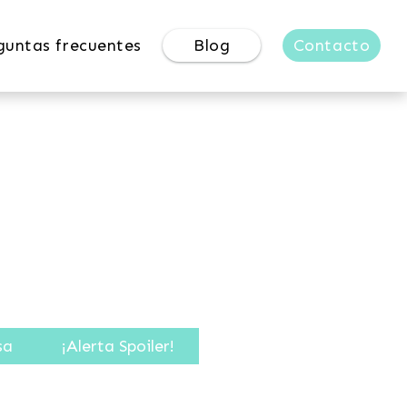
guntas frecuentes
Blog
Contacto
sa
¡Alerta Spoiler!