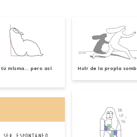
 tú misma… pero así
Huir de la propia somb
.