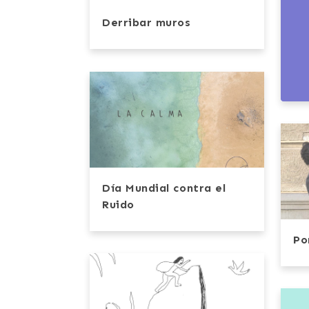
Derribar muros
Día Mundial contra el
Ruido
Po