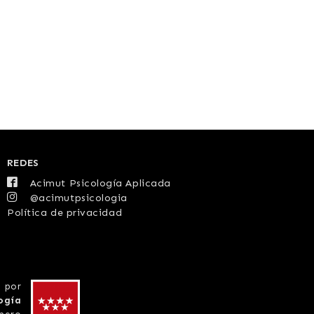
REDES
Acimut Psicología Aplicada
@acimutpsicologia
Política de privacidad
 por
ogía