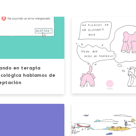
ando en terapia
icológica hablamos de
eptación