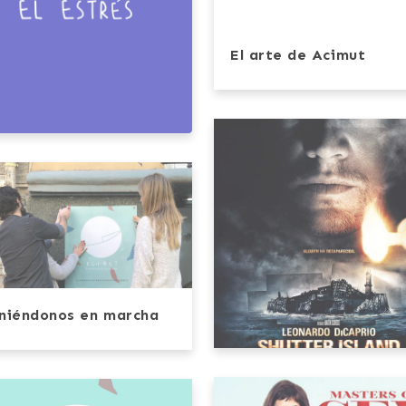
El arte de Acimut
niéndonos en marcha