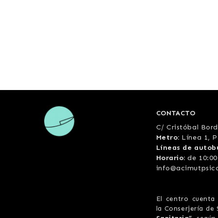
CONTACTO
C/ Cristóbal Bord
Metro:
Línea 1, P
Líneas de autob
Horario:
de 10:00
info@acimutpsic
El centro cuenta
la Conserjería d