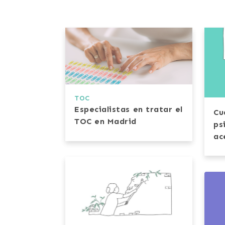
TOC
Especialistas en tratar el
Cu
TOC en Madrid
ps
ac