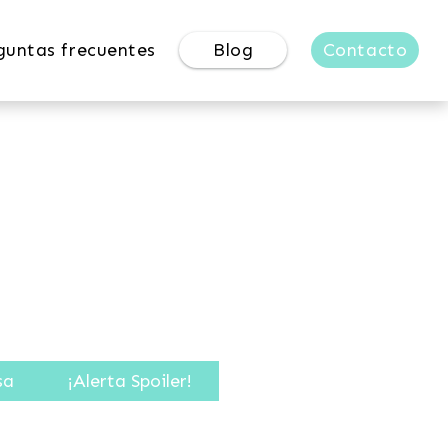
guntas frecuentes
Blog
Contacto
sa
¡Alerta Spoiler!