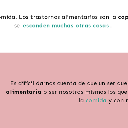
mida. Los trastornos alimentarios son la
cap
se
esconden muchas otras cosas
.
Mi hija me miente.
Es difícil darnos cuenta de que un ser que
alimentaria
o ser nosotros mismos los qu
la
comida
y con 