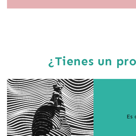
¿Tienes un pr
Es 