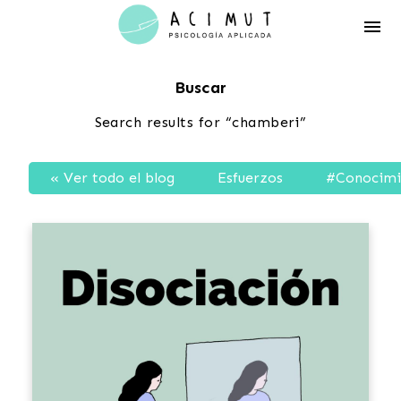
Acimut
Psicología
Buscar
Search results for “chamberi”
« Ver todo el blog
Esfuerzos
#Conocimi