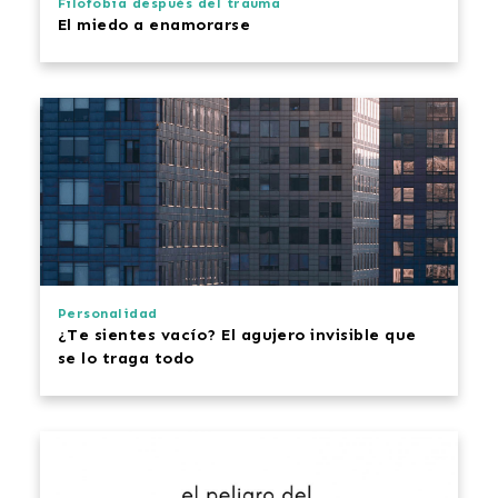
Filofobia después del trauma
El miedo a enamorarse
Personalidad
¿Te sientes vacío? El
agujero
invisible que
se lo traga todo