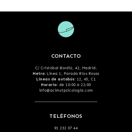
CONTACTO
C/ Cristóbal Bordiú, 42, Madrid
.
Metro:
Línea 1, Parada Ríos Rosas
Líneas de autobús:
12, 45, C1
Horario:
de 10:00 a 22:00
info@acimutpsicologia.com
TELÉFONOS
91 232 07 44